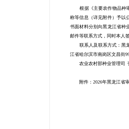
根据《主要农作物品种审
称等信息（详见附件）予以
书面材料
分别向黑龙江省种
邮件等联系方式，同时本人
联系人及联系方式：
黑
江省哈尔滨市南岗区文昌街
9
农业农村部种业管理司
附件：
202
6
年
黑龙江
省
农业农
2