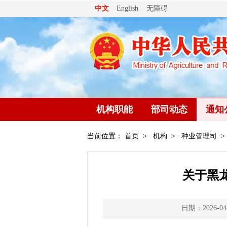
无障碍
中文
English
机构职能
部司动态
通知
当前位置：
首页
>
机构
>
种业管理司
>
关于黑
日期：2026-04