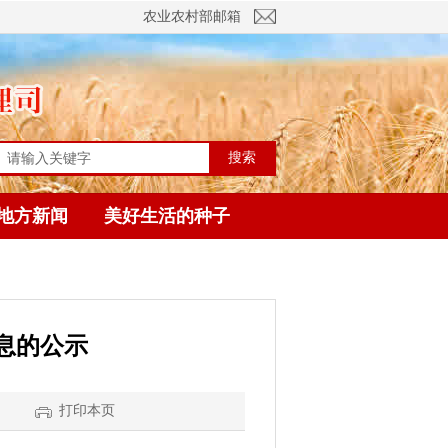
农业农村部邮箱
搜索
地方新闻
美好生活的种子
息的公示
】
打印本页