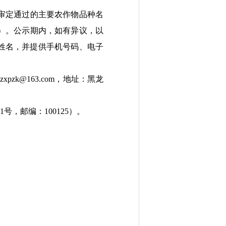
审定通过的主要农作物品种名
）。公示期内，如有异议，以
姓名，并提供手机号码、电子
yzxpzk@163.com
，地址：黑龙
1
号，邮编：
100125
）。