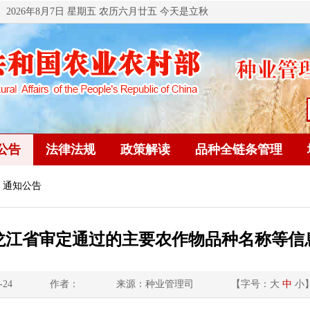
2026年8月7日 星期五 农历六月廿五 今天是立秋
公告
法律法规
政策解读
品种全链条管理
 通知公告
龙江省审定通过的主要农作物品种名称等信
-24
作者：
来源：种业管理司
【字号：
大
中
小