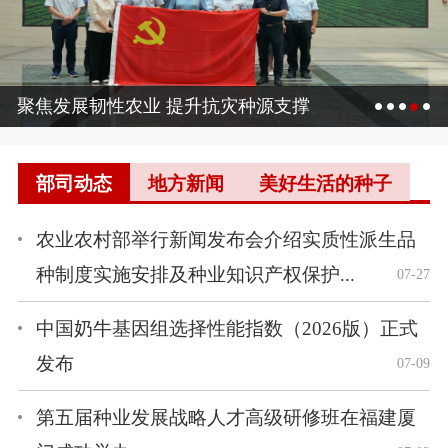
聚焦发展韧性农业 提升抗灾种源支撑
部司动态
地方新闻
美好生活的种子
农业农村部举行新闻发布会介绍实质性派生品
种制度实施安排及种业知识产权保护...
07-27
中国奶牛基因组选择性能指数（2026版）正式
发布
07-09
第五届种业发展战略人才高级研修班在福建厦