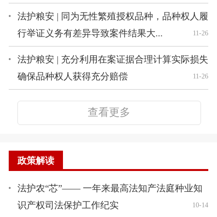
法护粮安 | 同为无性繁殖授权品种，品种权人履
行举证义务有差异导致案件结果大...
11-26
法护粮安 | 充分利用在案证据合理计算实际损失
确保品种权人获得充分赔偿
11-26
查看更多
政策解读
法护农“芯”—— 一年来最高法知产法庭种业知
识产权司法保护工作纪实
10-14