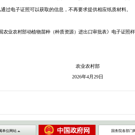
凡通过电子证照可以获取的信息，不再要求提供相应纸质材料。
国农业农村部动植物苗种（种质资
源）进出口审批表》电子证照样
农业农村部
026
年
4
月
29
日
属单位网站
国务院各部门