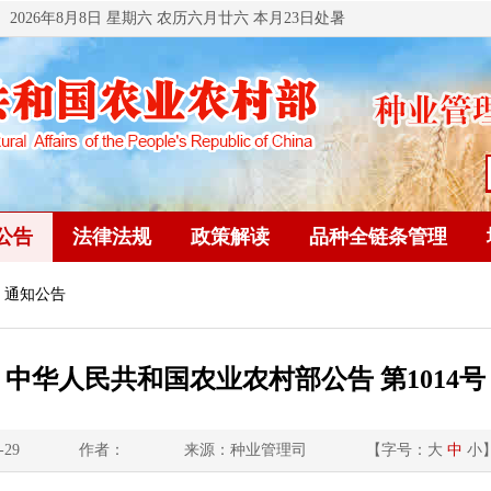
2026年8月8日 星期六 农历六月廿六 本月23日处暑
公告
法律法规
政策解读
品种全链条管理
 通知公告
中华人民共和国农业农村部公告 第1014号
-29
作者：
来源：种业管理司
【字号：
大
中
小