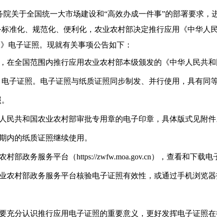
务院关于全国统一大市场建设和
“
高效办成一件事
”
的部署要求，
务标准化、规范化、便利化，农业农村部决定推行应用《中华人
表》电子证照。现就有关事项公告如下：
，在全国范围内推行应用农业农村部本级颁发的《中华人民共和
》电子证照。电子证照与纸质证照同步制发、并行使用，具有同
照。
人民共和国农业农村部审批专用章的电子印章，具体版式见附件
期内的纸质证照继续使用。
农村部政务服务平台（
https://zwfw.moa.gov.cn
），查看和下载电
业农村部政务服务平台核验电子证照有效性，或通过手机浏览器
要充分认识推行应用电子证照的重要意义，更好发挥电子证照在