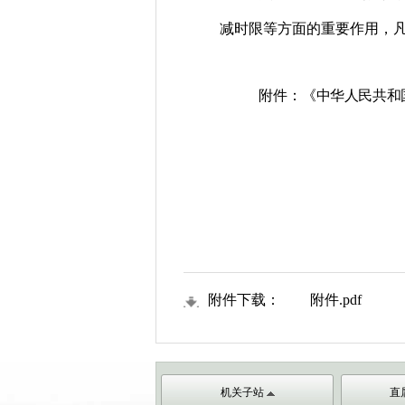
减时限等方面的重要作用，
附件：《
中华人民共和
2
附件下载：
附件.pdf
机关子站
直