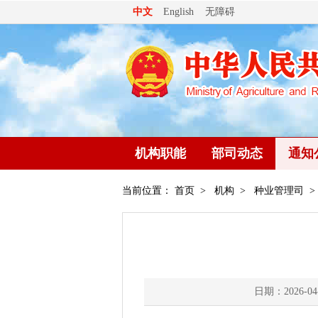
无障碍
中文
English
机构职能
部司动态
通知
当前位置：
首页
>
机构
>
种业管理司
>
日期：2026-04