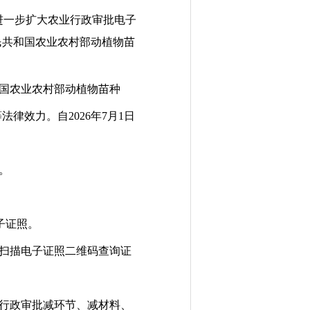
进一步扩大农业行政审批电子
民共和国农业农村部动植物苗
国农业农村部动植物苗种
等法律效力。自
2026
年
7
月
1
日
。
子证照。
扫描电子证照二维码查询证
行政审批减环节、减材料、