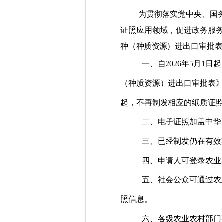
为贯彻落实党中央、国
证照应用领域，促进政务服
种
（种质资源）
进出口审批
一、自
2026
年
5
月
1
日起
（种质资源）进出口审批表
起，不再制发相应的纸质证
二、电子证照加盖中华
三、已经制发仍在有效
四、申请人可登录农业
五、社会公众可通过农
照信息。
六、各级农业农村部门