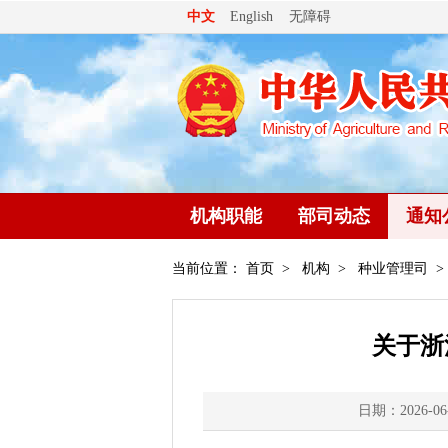
无障碍
中文
English
机构职能
部司动态
通知
当前位置：
首页
>
机构
>
种业管理司
>
关于浙
日期：2026-06