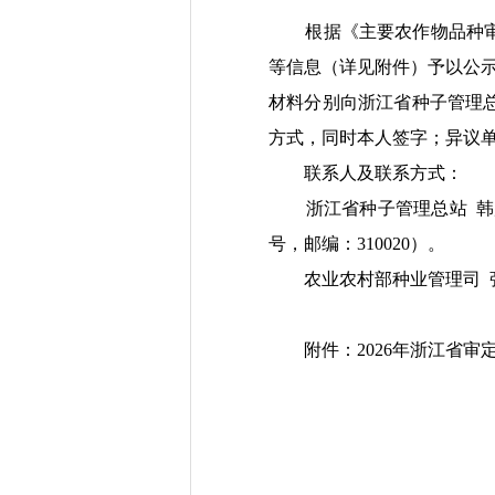
根据《主要农作物品种审
等信息（详见附件）予以公
材料分别向
浙江省种子管理
方式，同时本人签字；异议
联系人及联系方式：
浙江省种子管理总站
韩
号，
邮编：
310020
）
。
农业农村部种业管理司
附件：
2026
年
浙江省
审
农业农村