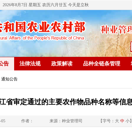
2026年8月7日 星期五 农历六月廿五 今天是立秋
公告
法律法规
政策解读
品种全链条管理
 通知公告
江省审定通过的主要农作物品种名称等信
-05
作者：
来源：种业管理司
【字号：
大
中
小