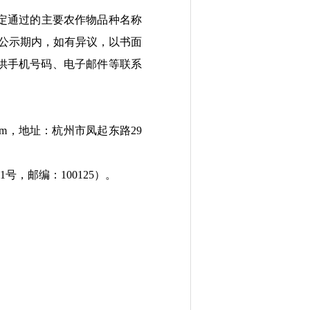
定通过的主要农作物品种名称
公示期内，如有异议，以书面
供手机号码、电子邮件等联系
om
，地址：杭州市凤起东路
29
1
号，邮编：
100125
）。