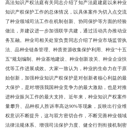
高法知识产权法庭有关同志介绍了知产法庭建庭以来种业
知识产权保护工作的总体情况，以具体案件为切入点交流
了种业领域司法工作在机制创新、协同保护等方面的经验
做法，并建议进一步加强联学共建，通过活动共办推动业
务互融。种业司相关处室负责同志介绍了种业市场监管执
法、品种全链条管理、种质资源收集保护利用、种业“十五
五”规划编制、种业基地建设、种业创新攻关、种业企业扶
优等工作进展成效。大家一致认为，种业的生命力在于原
始创新，加强种业知识产权保护是对创新者核心利益的最
大保护，是对增强我国种业竞争力的最大激励，也是对推
进种业振兴工作的最大支持。近年来，种业知识产权案件
量攀升、品种权人胜诉率高达90%等现象，反映出行业维
权意识不断提升，这与双方密切合作，不断完善种业领域
法律法规体系、增强司法保护力度、健全行刑衔接机制密