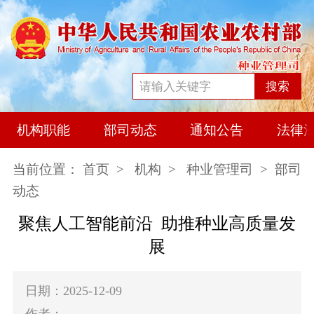
搜索
机构职能
部司动态
通知公告
法律
当前位置：
首页
>
机构
>
种业管理司
> 部司
动态
聚焦人工智能前沿 助推种业高质量发
展
日期：2025-12-09