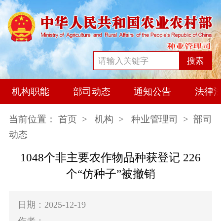
搜索
机构职能
部司动态
通知公告
法律
当前位置：
首页
>
机构
>
种业管理司
> 部司
动态
1048个非主要农作物品种获登记 226
个“仿种子”被撤销
日期：2025-12-19