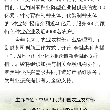
目前，已为国家种业阵型企业提供授信近
200
亿元，针对育种制种主体、代繁制种主体
的“种业贷”授信余额近
40
亿元，服务
600
余家
特色种业企业及近
4000
名农户。
今年以来，
农业农村部种业管理司、计
划财务司创新工作方式，开设
“金融惠种直播
间”，及时向种业企业推送最新金融政策举
措
，后续
将继续加强与相关金融机构协作，
聚焦种业振兴需求共同打造好产品好服务，
为种业振兴提供有力金融支持。
主办单位：中华人民共和国农业农村部
承办单位：农业农村部信息中心