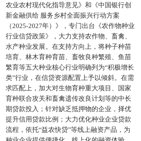
农业农村现代化指导意见》和《中国银行创
新金融供给 服务乡村全面振兴行动方案
（
2025-2027
年）》，专门出台《农作物种业
行业信贷政策》，大力支持农作物、畜禽、
水产种业发展。
在支持方向上，
将种子种苗
培育、林木育种育苗、畜牧良种繁殖、鱼苗
繁育等五大种业核心行业明确列为
“积极增长
类”行业，在信贷资源配置上予以倾斜。
在需
求匹配上，
加大对生物育种重大项目、国家
育种联合攻关和畜禽遗传改良计划等的中长
期贷款投入；针对缺乏抵押物的企业，择优
提升信用贷款比例；大力优化种业企业贷款
流程，依托
“益农快贷”等线上融资产品，为
种业企业提供便捷化、线上化的融资体验。