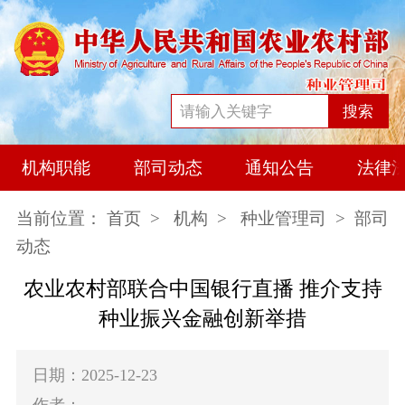
搜索
机构职能
部司动态
通知公告
法律
当前位置：
首页
>
机构
>
种业管理司
> 部司
动态
农业农村部联合中国银行直播 推介支持
种业振兴金融创新举措
日期：2025-12-23