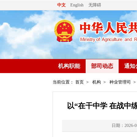
无障碍
中文
English
机构职能
部司动态
通知
当前位置：
首页
>
机构
>
种业管理司
>
以“在干中学 在战中
日期：2026-0