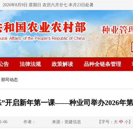
2026年8月9日 星期日 农历六月廿七 本月23日处暑
公告
法律法规
政策解读
品种全链条管理
 部司动态
练”开启新年第一课——种业司举办2026年第
1-06
作者：
来源：党建信息
【字号：
大
中
小
】