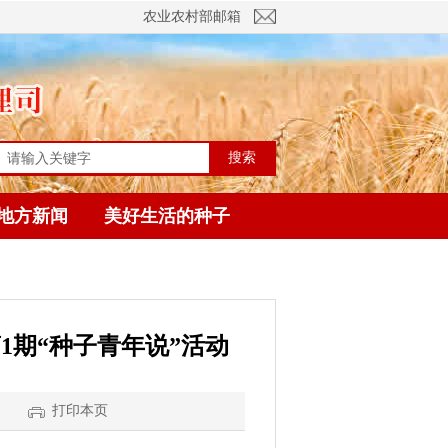
农业农村部邮箱
搜索
地方新闻
美好生活的种子
1期“种子青年说”活动
打印本页