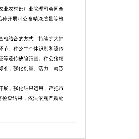
农业农村部种业管理司会同全
品种开展种公畜精液质量等检
查相结合的方式，持续扩大抽
环节。种公牛
个体识别和遗传
征等遗传缺陷筛查。种公猪精
标准，强化剂量、活力
、畸形
化开展，强化结果运用，严把市
督检查结果，依法依规严肃处