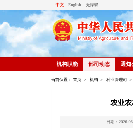
无障碍
中文
English
机构职能
部司动态
通知
当前位置：
首页
>
机构
>
种业管理司
>
农业农
日期：2026-06