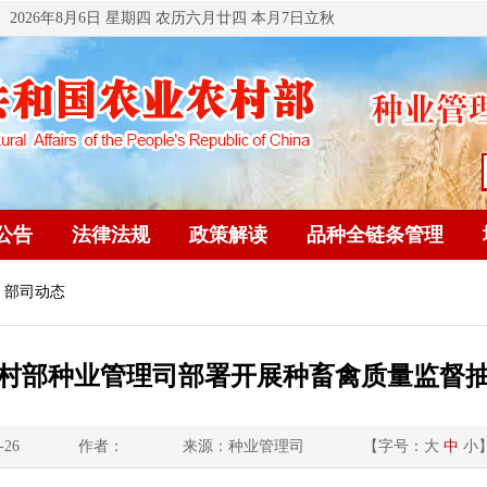
2026年8月6日 星期四 农历六月廿四 本月7日立秋
公告
法律法规
政策解读
品种全链条管理
 部司动态
村部种业管理司部署开展种畜禽质量监督
-26
作者：
来源：种业管理司
【字号：
大
中
小