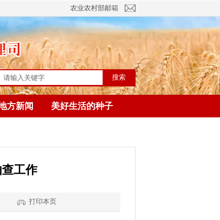
农业农村部邮箱
搜索
地方新闻
美好生活的种子
抽查工作
】
打印本页