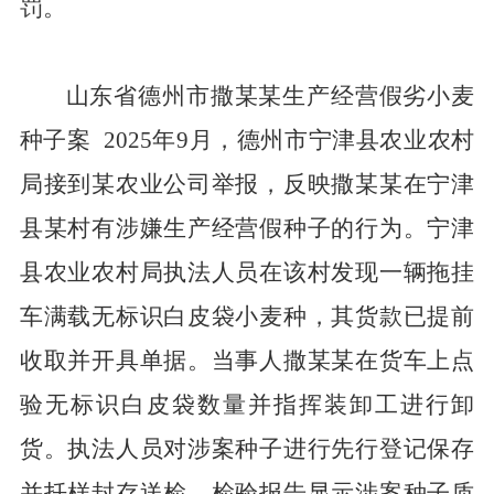
罚。
山东省德州市撒某某生产经营假劣小麦
种子案
2025
年
9
月，德州市宁津县农业农村
局接到某农业公司举报，反映撒某某在宁津
县某村有涉嫌生产经营假种子的行为。宁津
县农业农村局执法人员在该村发现一辆拖挂
车满载无标识白皮袋小麦种，其货款已提前
收取并开具单据。当事人撒某某在货车上点
验无标识白皮袋数量并指挥装卸工进行卸
货。执法人员对涉案种子进行先行登记保存
并扦样封存送检，检验报告显示涉案种子质