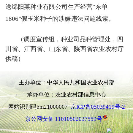
送绵阳某种业有限公司生产经营
“
东单
1806”
假玉米种子的涉嫌违法问题线索。
（调度宣传组，种业司品种管理处，四
川省、江西省、山东省、陕西省农业农村厅
供稿）
主办单位：中华人民共和国农业农村部
承办单位：农业农村部信息中心
网站识别码bm21000007
京ICP备05039419号-2
京公网安备 11010502037559号