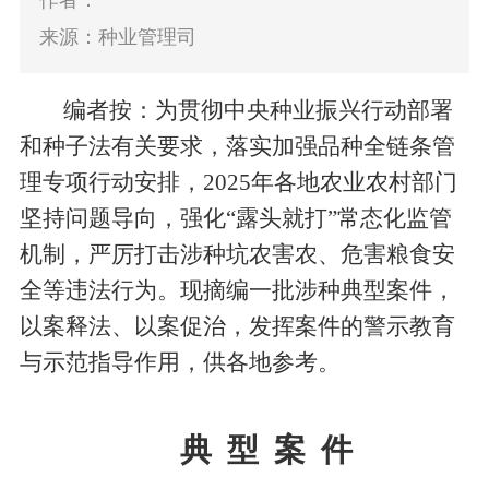
作者：
来源：种业管理司
编者按：
为贯彻中央种业振兴行动部署
和种子法有关要求，落实加强品种全链条管
理专项行动安排，
2025
年各地农业农村部门
坚持问题导向，强化
“
露头就打
”
常态化监管
机制，严厉打击涉种坑农害农、危害粮食安
全等违法行为。现摘编一批涉种典型案件，
以案释法、以案促治，发挥案件的警示教育
与示范指导作用，供各地参考。
典
型
案
件