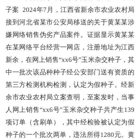
子案
2024
年
7
月，江西省新余市农业农村局
接到河北省某市公安局移送的关于黄某某涉
嫌网络销售伪劣产品案件。证据显示黄某某
在某网络平台经营一网店，注册地址为江西
新余，在网上销售
“xx6
号
”
玉米杂交种子，其
中一批次该品种种子经公安部门送有资质的
第三方检测机构检测，认定为假种子。经新
余市农业农村局立案查明，至案发时，当事
人网上销售
“xx6
号
”
玉米杂交种子共产生
139
项订单（含刷单），其中经检验被认定为假
种子的一个批次两单，违法所得
1280
元。黄