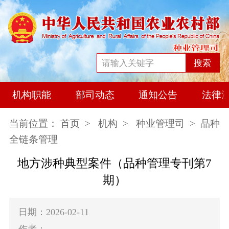
搜索
机构职能
部司动态
通知公告
法律
当前位置：
首页
>
机构
>
种业管理司
> 品种
全链条管理
地方涉种典型案件（品种管理专刊第7
期）
日期：2026-02-11