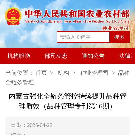
搜索
机构职能
部司动态
通知公告
法律
当前位置：
首页
>
机构
>
种业管理司
> 品种
全链条管理
内蒙古强化全链条管控持续提升品种管
理质效（品种管理专刊第16期）
日期：2026-04-22