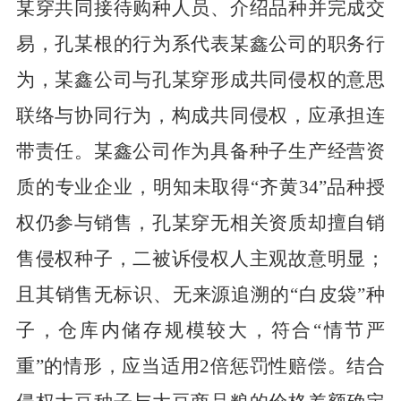
某穿共同接待购种人员、介绍品种并完成交
易，孔某根的行为系代表某鑫公司的职务行
为，某鑫公司与孔某穿形成共同侵权的意思
联络与协同行为，构成共同侵权，应承担连
带责任。某鑫公司作为具备种子生产经营资
质的专业企业，明知未取得
“齐黄34”品种授
权仍参与销售，孔某穿无相关资质却擅自销
售侵权种子，二被诉侵权人主观故意明显；
且其销售无标识、无来源追溯的“白皮袋”种
子，仓库内储存规模较大，符合“情节严
重”的情形，应当适用2倍惩罚性赔偿。结合