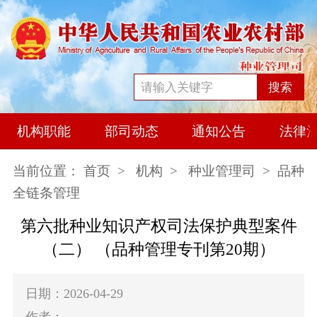
搜索
机构职能
部司动态
通知公告
法律
当前位置：
首页
>
机构
>
种业管理司
> 品种
全链条管理
第六批种业知识产权司法保护典型案件
（二） （品种管理专刊第20期）
日期：2026-04-29