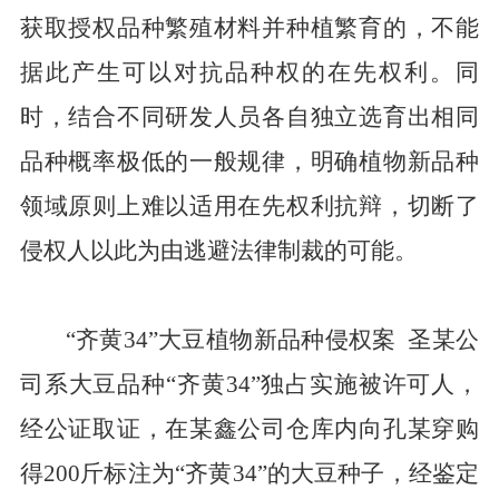
获取授权品种繁殖材料并种植繁育的，不能
据此产生可以对抗品种权的在先权利。同
时，结合不同研发人员各自独立选育出相同
品种概率极低的一般规律，明确植物新品种
领域原则上难以适用在先权利抗辩，切断了
侵权人以此为由逃避法律制裁的可能。
“齐黄34”大豆植物新品种侵权案
圣某公
司系大豆品种
“齐黄34”独占实施被许可人，
经公证取证，在某鑫公司仓库内向孔某穿购
得200斤标注为“齐黄34”的大豆种子，经鉴定