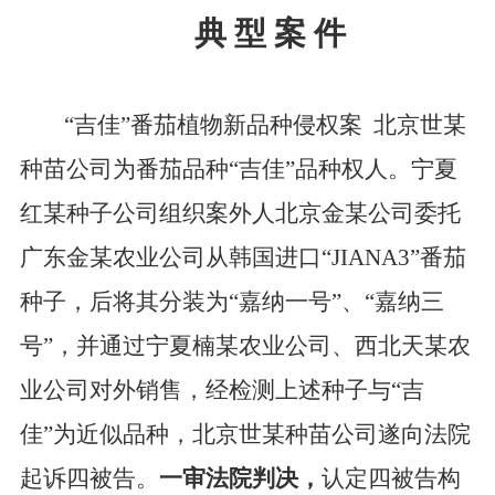
典
型
案
件
“吉佳”番茄植物新品种侵权案
北京世某
种苗公司为番茄品种
“吉佳”品种权人。宁夏
红某种子公司组织案外人北京金某公司委托
广东金某农业公司从韩国进口“JIANA3”番茄
种子，后将其分装为“嘉纳一号”、“嘉纳三
号”，并通过宁夏楠某农业公司、西北天某农
业公司对外销售，经检测上述种子与“吉
佳”为近似品种，北京世某种苗公司遂向法院
起诉四被告。
一审法院判决，
认定四被告构