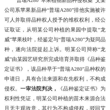
“普瑞A280”苹果植物新品种侵权案
艾某
公司系苹果新品种
“普瑞A280”排他实施被许
可人并取得品种权人授予的维权权利，经公
证取证，从明某公司种植的果园中提取“龙
威”苹果枝叶，经鉴定与“普瑞A280”为疑同品
种，遂向法院提起上诉。明某公司辩称“龙
威”由某园艺研究所完成培育并取得《品种鉴
定证书》，该品种早于“普瑞A280”品种权的
申请日，具有合法来源和在先权利，不构成
侵权。
一审法院判决，
《品种鉴定证书》为
权利性凭证，明某公司种植的苗木来源合法
且无主观故意，其行为不构成侵权，驳回艾