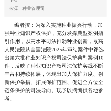
作者：
来源：种业管理司
编者按：
为深入实施种业振兴行动，加
强种业知识产权保护，充分发挥典型案例指
引作用，以高水平司法推动种业创新，最高
人民法院从全国法院
2025
年审结案件中评选
出第六批种业知识产权司法保护典型案例
10
件，反映了种业知识产权司法保护实践不断
丰富和持续拓展，
体现出加大保护力度
、
创
新保护举措
、
拓展保护范围
、
促进全方位
全
链条保护
的
司法导向
。
现予以摘编供各地参
考。