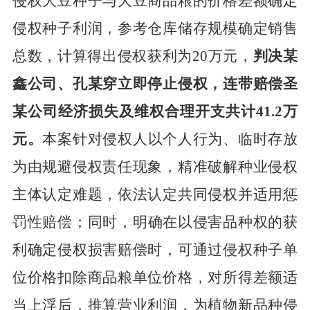
侵权大豆种子与大豆商品粮的价格差额确定
侵权种子利润，参考仓库储存规模确定销售
总数，计算得出侵权获利为20万元，
判决
某
鑫公司、孔某穿立即停止侵权，连带赔偿圣
某公司经济损失及维权合理开支共计
41.2万
元。
本案针对侵权人以个人行为、临时存放
为由规避侵权责任现象，精准破解种业侵权
主体认定难题，依法认定共同侵权并适用惩
罚性赔偿；同时，明确在以侵害品种权的获
利确定侵权损害赔偿时，可通过侵权种子单
位价格扣除商品粮单位价格，对所得差额适
当上浮后，推算营业利润，为植物新品种侵