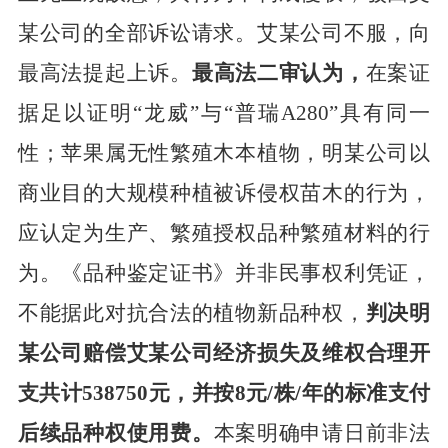
某公司的全部诉讼请求。艾某公司不服，向
最高法提起上诉。
最高法二审认为，
在案证
据足以证明
“龙威”与“普瑞A280”具有同一
性；苹果属无性繁殖木本植物，明某公司以
商业目的大规模种植被诉侵权苗木的行为，
应认定为生产、繁殖授权品种繁殖材料的行
为。《品种鉴定证书》并非民事权利凭证，
不能据此对抗合法的植物新品种权，
判决
明
某公司赔偿艾某公司经济损失及维权合理开
支共计
538750元，并按8元/株/年的标准支付
后续品种权使用费。
本案明确申请日前非法