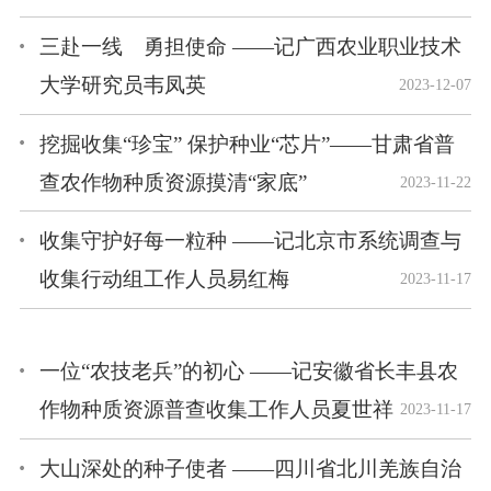
三赴一线 勇担使命 ——记广西农业职业技术
大学研究员韦凤英
2023-12-07
挖掘收集“珍宝” 保护种业“芯片”——甘肃省普
查农作物种质资源摸清“家底”
2023-11-22
收集守护好每一粒种 ——记北京市系统调查与
收集行动组工作人员易红梅
2023-11-17
一位“农技老兵”的初心 ——记安徽省长丰县农
作物种质资源普查收集工作人员夏世祥
2023-11-17
大山深处的种子使者 ——四川省北川羌族自治