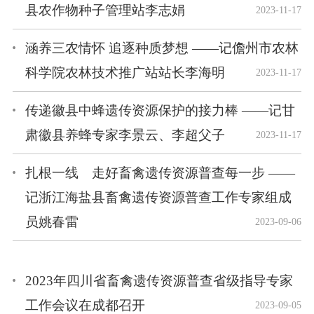
县农作物种子管理站李志娟
2023-11-17
涵养三农情怀 追逐种质梦想 ——记儋州市农林
科学院农林技术推广站站长李海明
2023-11-17
传递徽县中蜂遗传资源保护的接力棒 ——记甘
肃徽县养蜂专家李景云、李超父子
2023-11-17
扎根一线 走好畜禽遗传资源普查每一步 ——
记浙江海盐县畜禽遗传资源普查工作专家组成
员姚春雷
2023-09-06
2023年四川省畜禽遗传资源普查省级指导专家
工作会议在成都召开
2023-09-05