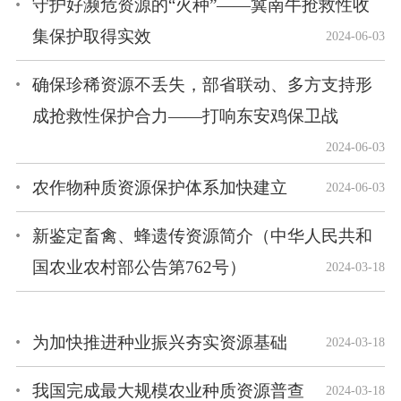
守护好濒危资源的“火种”——冀南牛抢救性收
集保护取得实效
2024-06-03
确保珍稀资源不丢失，部省联动、多方支持形
成抢救性保护合力——打响东安鸡保卫战
2024-06-03
农作物种质资源保护体系加快建立
2024-06-03
新鉴定畜禽、蜂遗传资源简介（中华人民共和
国农业农村部公告第762号）
2024-03-18
为加快推进种业振兴夯实资源基础
2024-03-18
我国完成最大规模农业种质资源普查
2024-03-18