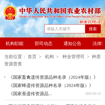
搜索
机构职能
部司动态
通知公告
法律
当前位置：
首页
>
机构
>
种业管理司
> 种质
资源普查
《国家畜禽遗传资源品种名录（2024年版）》
《国家蜂遗传资源品种名录（2024年版）》
《国家蚕遗传资源品...
2025-02-12